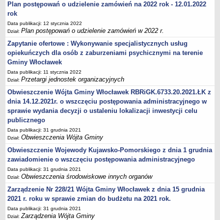
Plan postępowań o udzielenie zamówień na 2022 rok - 12.01.2022
rok
Data publikacji: 12 stycznia 2022
Plan postępowań o udzielenie zamówień w 2022 r.
Dział:
Zapytanie ofertowe : Wykonywanie specjalistycznych usług
opiekuńczych dla osób z zaburzeniami psychicznymi na terenie
Gminy Włocławek
Data publikacji: 11 stycznia 2022
Przetargi jednostek organizacyjnych
Dział:
Obwieszczenie Wójta Gminy Włocławek RBRiGK.6733.20.2021.ŁK z
dnia 14.12.2021r. o wszczęciu postępowania administracyjnego w
sprawie wydania decyzji o ustaleniu lokalizacji inwestycji celu
publicznego
Data publikacji: 31 grudnia 2021
Obwieszczenia Wójta Gminy
Dział:
Obwieszczenie Wojewody Kujawsko-Pomorskiego z dnia 1 grudnia
zawiadomienie o wszczęciu postępowania administracyjnego
Data publikacji: 31 grudnia 2021
Obwieszczenia środowiskowe innych organów
Dział:
Zarządzenie Nr 228/21 Wójta Gminy Włocławek z dnia 15 grudnia
2021 r. roku w sprawie zmian do budżetu na 2021 rok.
Data publikacji: 31 grudnia 2021
Zarządzenia Wójta Gminy
Dział: