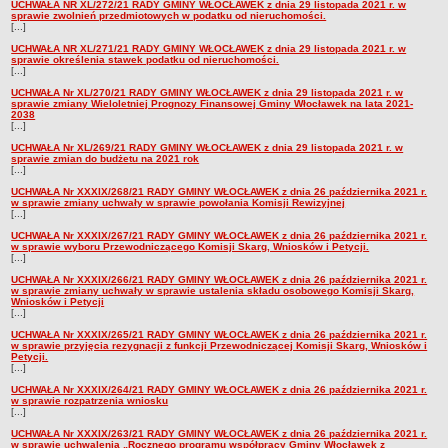
Wniosek o udostępnienie informacji publicznej
UCHWAŁA NR XL/272/21 RADY GMINY WŁOCŁAWEK z dnia 29 listopada 2021 r. w
sprawie zwolnień przedmiotowych w podatku od nieruchomości.
[...]
PRAWO LOKALNE
Strategia rozwoju
UCHWAŁA NR XL/271/21 RADY GMINY WŁOCŁAWEK z dnia 29 listopada 2021 r. w
sprawie określenia stawek podatku od nieruchomości.
[...]
Zagospodarowanie przestrzenne
UCHWAŁA Nr XL/270/21 RADY GMINY WŁOCŁAWEK z dnia 29 listopada 2021 r. w
Program opieki nad zabytkami
sprawie zmiany Wieloletniej Prognozy Finansowej Gminy Włocławek na lata 2021-
2038
[...]
Według roczników
UCHWAŁA Nr XL/269/21 RADY GMINY WŁOCŁAWEK z dnia 29 listopada 2021 r. w
DZIAŁ WYBORCZY
sprawie zmian do budżetu na 2021 rok
[...]
Wybory Prezydenckie 28 czerwca 2020
UCHWAŁA Nr XXXIX/268/21 RADY GMINY WŁOCŁAWEK z dnia 26 października 2021 r.
Wybory Prezydenckie 2020
w sprawie zmiany uchwały w sprawie powołania Komisji Rewizyjnej
[...]
Wybory do Sejmu i do Senatu 2019
UCHWAŁA Nr XXXIX/267/21 RADY GMINY WŁOCŁAWEK z dnia 26 października 2021 r.
w sprawie wyboru Przewodniczącego Komisji Skarg, Wniosków i Petycji.
Wybory posłów do Parlamentu Europejskiego 2019
[...]
Wybory Samorządowe 2018 r.
UCHWAŁA Nr XXXIX/266/21 RADY GMINY WŁOCŁAWEK z dnia 26 października 2021 r.
w sprawie zmiany uchwały w sprawie ustalenia składu osobowego Komisji Skarg,
Wybory ławników na kadencję 2020 – 2023
Wniosków i Petycji
[...]
DZIAŁ OGŁOSZEŃ
UCHWAŁA Nr XXXIX/265/21 RADY GMINY WŁOCŁAWEK z dnia 26 października 2021 r.
Roczny Program Współpracy Gminy Włocławek z organizacjami
w sprawie przyjęcia rezygnacji z funkcji Przewodniczącej Komisji Skarg, Wniosków i
Petycji.
pozarządowymi - Konsultacje
[...]
Nowe statuty sołectw - Konsultacje
UCHWAŁA Nr XXXIX/264/21 RADY GMINY WŁOCŁAWEK z dnia 26 października 2021 r.
w sprawie rozpatrzenia wniosku
[...]
Konsultacje 2020 - zmiana granic
UCHWAŁA Nr XXXIX/263/21 RADY GMINY WŁOCŁAWEK z dnia 26 października 2021 r.
Nieodpłatna pomoc prawna
w sprawie uchwalenia „Rocznego programu współpracy Gminy Włocławek z