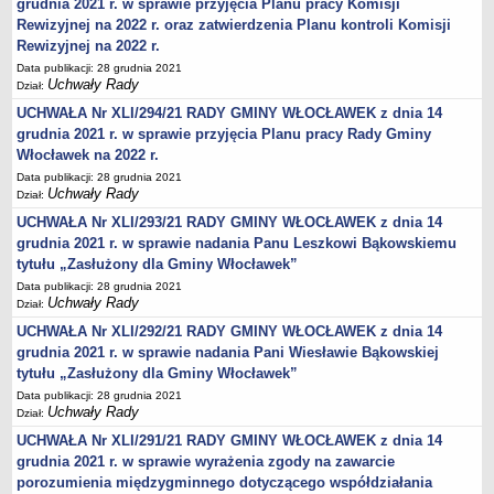
grudnia 2021 r. w sprawie przyjęcia Planu pracy Komisji
Rewizyjnej na 2022 r. oraz zatwierdzenia Planu kontroli Komisji
Rewizyjnej na 2022 r.
Data publikacji: 28 grudnia 2021
Uchwały Rady
Dział:
UCHWAŁA Nr XLI/294/21 RADY GMINY WŁOCŁAWEK z dnia 14
grudnia 2021 r. w sprawie przyjęcia Planu pracy Rady Gminy
Włocławek na 2022 r.
Data publikacji: 28 grudnia 2021
Uchwały Rady
Dział:
UCHWAŁA Nr XLI/293/21 RADY GMINY WŁOCŁAWEK z dnia 14
grudnia 2021 r. w sprawie nadania Panu Leszkowi Bąkowskiemu
tytułu „Zasłużony dla Gminy Włocławek”
Data publikacji: 28 grudnia 2021
Uchwały Rady
Dział:
UCHWAŁA Nr XLI/292/21 RADY GMINY WŁOCŁAWEK z dnia 14
grudnia 2021 r. w sprawie nadania Pani Wiesławie Bąkowskiej
tytułu „Zasłużony dla Gminy Włocławek”
Data publikacji: 28 grudnia 2021
Uchwały Rady
Dział:
UCHWAŁA Nr XLI/291/21 RADY GMINY WŁOCŁAWEK z dnia 14
grudnia 2021 r. w sprawie wyrażenia zgody na zawarcie
porozumienia międzygminnego dotyczącego współdziałania