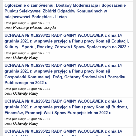
Ogłoszenie o zamówieniu: Dostawy Modernizacja i doposażenie
Punktu Selektywnej Zbiórki Odpadów Komunalnych w
miejscowości Poddębice - II etap
Data publikacji: 28 grudnia 2021
Przetargi własne Urzędu
Dział:
UCHWAŁA Nr XLI/298/21 RADY GMINY WŁOCŁAWEK z dnia 14
grudnia 2021 r. w sprawie przyjęcia Planu pracy Komisji Edukacji,
Kultury i Sportu, Rodziny, Zdrowia i Spraw Społecznych na 2022 r.
Data publikacji: 28 grudnia 2021
Uchwały Rady
Dział:
UCHWAŁA Nr XLI/297/21 RADY GMINY WŁOCŁAWEK z dnia 14
grudnia 2021 r. w sprawie przyjęcia Planu pracy Komisji
Gospodarki Komunalnej, Dróg, Ochrony Środowiska i Porządku
Publicznego na 2022 r.
Data publikacji: 28 grudnia 2021
Uchwały Rady
Dział:
UCHWAŁA Nr XLI/296/21 RADY GMINY WŁOCŁAWEK z dnia 14
grudnia 2021 r. w sprawie przyjęcia Planu pracy Komisji Budżetu,
Finansów, Promocji Wsi i Spraw Europejskich na 2022 r.
Data publikacji: 28 grudnia 2021
Uchwały Rady
Dział:
UCHWAŁA Nr XLI/295/21 RADY GMINY WŁOCŁAWEK z dnia 14