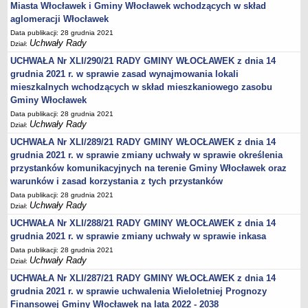
Miasta Włocławek i Gminy Włocławek wchodzących w skład
aglomeracji Włocławek
Data publikacji: 28 grudnia 2021
Uchwały Rady
Dział:
UCHWAŁA Nr XLI/290/21 RADY GMINY WŁOCŁAWEK z dnia 14
grudnia 2021 r. w sprawie zasad wynajmowania lokali
mieszkalnych wchodzących w skład mieszkaniowego zasobu
Gminy Włocławek
Data publikacji: 28 grudnia 2021
Uchwały Rady
Dział:
UCHWAŁA Nr XLI/289/21 RADY GMINY WŁOCŁAWEK z dnia 14
grudnia 2021 r. w sprawie zmiany uchwały w sprawie określenia
przystanków komunikacyjnych na terenie Gminy Włocławek oraz
warunków i zasad korzystania z tych przystanków
Data publikacji: 28 grudnia 2021
Uchwały Rady
Dział:
UCHWAŁA Nr XLI/288/21 RADY GMINY WŁOCŁAWEK z dnia 14
grudnia 2021 r. w sprawie zmiany uchwały w sprawie inkasa
Data publikacji: 28 grudnia 2021
Uchwały Rady
Dział:
UCHWAŁA Nr XLI/287/21 RADY GMINY WŁOCŁAWEK z dnia 14
grudnia 2021 r. w sprawie uchwalenia Wieloletniej Prognozy
Finansowej Gminy Włocławek na lata 2022 - 2038