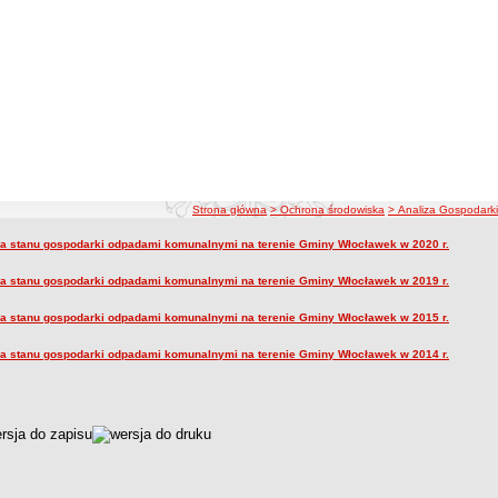
ścieżka nawigacji
Strona główna
> Ochrona środowiska
> Analiza Gospodark
 Gospodarki Odpadami
za stanu gospodarki odpadami komunalnymi na terenie Gminy Włocławek w 2020 r.
za Gospodarki Odpadami
za stanu gospodarki odpadami komunalnymi na terenie Gminy Włocławek w 2019 r.
za stanu gospodarki odpadami komunalnymi na terenie Gminy Włocławek w 2015 r.
za stanu gospodarki odpadami komunalnymi na terenie Gminy Włocławek w 2014 r.
czka