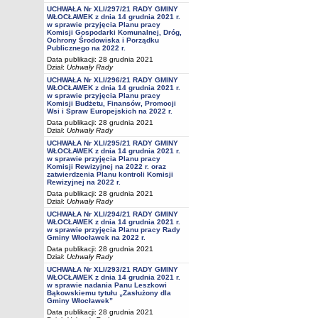
UCHWAŁA Nr XLI/297/21 RADY GMINY
WŁOCŁAWEK z dnia 14 grudnia 2021 r.
w sprawie przyjęcia Planu pracy
Komisji Gospodarki Komunalnej, Dróg,
Ochrony Środowiska i Porządku
Publicznego na 2022 r.
Data publikacji: 28 grudnia 2021
Dział:
Uchwały Rady
UCHWAŁA Nr XLI/296/21 RADY GMINY
WŁOCŁAWEK z dnia 14 grudnia 2021 r.
w sprawie przyjęcia Planu pracy
Komisji Budżetu, Finansów, Promocji
Wsi i Spraw Europejskich na 2022 r.
Data publikacji: 28 grudnia 2021
Dział:
Uchwały Rady
UCHWAŁA Nr XLI/295/21 RADY GMINY
WŁOCŁAWEK z dnia 14 grudnia 2021 r.
w sprawie przyjęcia Planu pracy
Komisji Rewizyjnej na 2022 r. oraz
zatwierdzenia Planu kontroli Komisji
Rewizyjnej na 2022 r.
Data publikacji: 28 grudnia 2021
Dział:
Uchwały Rady
UCHWAŁA Nr XLI/294/21 RADY GMINY
WŁOCŁAWEK z dnia 14 grudnia 2021 r.
w sprawie przyjęcia Planu pracy Rady
Gminy Włocławek na 2022 r.
Data publikacji: 28 grudnia 2021
Dział:
Uchwały Rady
UCHWAŁA Nr XLI/293/21 RADY GMINY
WŁOCŁAWEK z dnia 14 grudnia 2021 r.
w sprawie nadania Panu Leszkowi
Bąkowskiemu tytułu „Zasłużony dla
Gminy Włocławek”
Data publikacji: 28 grudnia 2021