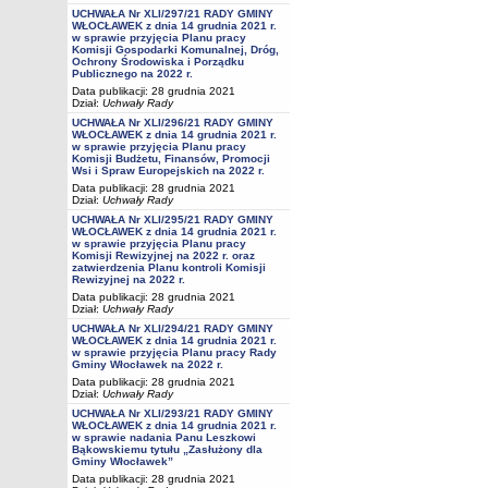
UCHWAŁA Nr XLI/297/21 RADY GMINY
WŁOCŁAWEK z dnia 14 grudnia 2021 r.
w sprawie przyjęcia Planu pracy
Komisji Gospodarki Komunalnej, Dróg,
Ochrony Środowiska i Porządku
Publicznego na 2022 r.
Data publikacji: 28 grudnia 2021
Dział:
Uchwały Rady
UCHWAŁA Nr XLI/296/21 RADY GMINY
WŁOCŁAWEK z dnia 14 grudnia 2021 r.
w sprawie przyjęcia Planu pracy
Komisji Budżetu, Finansów, Promocji
Wsi i Spraw Europejskich na 2022 r.
Data publikacji: 28 grudnia 2021
Dział:
Uchwały Rady
UCHWAŁA Nr XLI/295/21 RADY GMINY
WŁOCŁAWEK z dnia 14 grudnia 2021 r.
w sprawie przyjęcia Planu pracy
Komisji Rewizyjnej na 2022 r. oraz
zatwierdzenia Planu kontroli Komisji
Rewizyjnej na 2022 r.
Data publikacji: 28 grudnia 2021
Dział:
Uchwały Rady
UCHWAŁA Nr XLI/294/21 RADY GMINY
WŁOCŁAWEK z dnia 14 grudnia 2021 r.
w sprawie przyjęcia Planu pracy Rady
Gminy Włocławek na 2022 r.
Data publikacji: 28 grudnia 2021
Dział:
Uchwały Rady
UCHWAŁA Nr XLI/293/21 RADY GMINY
WŁOCŁAWEK z dnia 14 grudnia 2021 r.
w sprawie nadania Panu Leszkowi
Bąkowskiemu tytułu „Zasłużony dla
Gminy Włocławek”
Data publikacji: 28 grudnia 2021