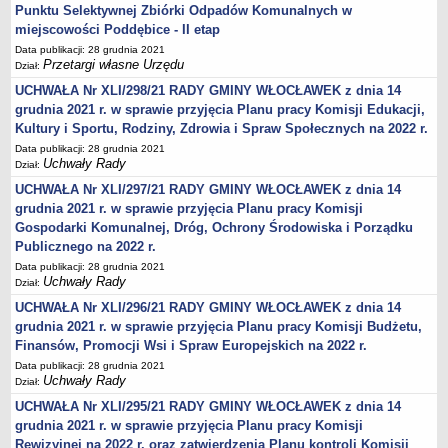
Karty Informacyjne
Punktu Selektywnej Zbiórki Odpadów Komunalnych w
miejscowości Poddębice - II etap
Obwieszczenia środowiskowe
Data publikacji: 28 grudnia 2021
Obwieszczenia środowiskowe innych organów
Przetargi własne Urzędu
Dział:
Ogłoszenia środowiskowe
UCHWAŁA Nr XLI/298/21 RADY GMINY WŁOCŁAWEK z dnia 14
grudnia 2021 r. w sprawie przyjęcia Planu pracy Komisji Edukacji,
Postanowienia środowiskowe
Kultury i Sportu, Rodziny, Zdrowia i Spraw Społecznych na 2022 r.
Postanowienia środowiskowe innych organów
Data publikacji: 28 grudnia 2021
Archiwum 2008-2010
Uchwały Rady
Dział:
UCHWAŁA Nr XLI/297/21 RADY GMINY WŁOCŁAWEK z dnia 14
Rejestr działalności regulowanej
grudnia 2021 r. w sprawie przyjęcia Planu pracy Komisji
Miejscowy Plan Zagospodarowania Przestrzennego
Gospodarki Komunalnej, Dróg, Ochrony Środowiska i Porządku
Program Ochrony Środowiska
Publicznego na 2022 r.
Plan Gospodarki Odpadami
Data publikacji: 28 grudnia 2021
Uchwały Rady
Dział:
Analiza Gospodarki Odpadami
UCHWAŁA Nr XLI/296/21 RADY GMINY WŁOCŁAWEK z dnia 14
PORADNIK INTERESANTA
grudnia 2021 r. w sprawie przyjęcia Planu pracy Komisji Budżetu,
Obsługa osób doświadczonych trwałymi lub okresowymi
Finansów, Promocji Wsi i Spraw Europejskich na 2022 r.
trudnościami w komunikowaniu się (słabosłyszących i
Data publikacji: 28 grudnia 2021
głuchoniemych)
Uchwały Rady
Dział:
Jak załatwić sprawę
UCHWAŁA Nr XLI/295/21 RADY GMINY WŁOCŁAWEK z dnia 14
grudnia 2021 r. w sprawie przyjęcia Planu pracy Komisji
Informacje nieudostępnione
Rewizyjnej na 2022 r. oraz zatwierdzenia Planu kontroli Komisji