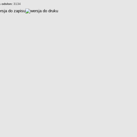
a odsłon:
3134