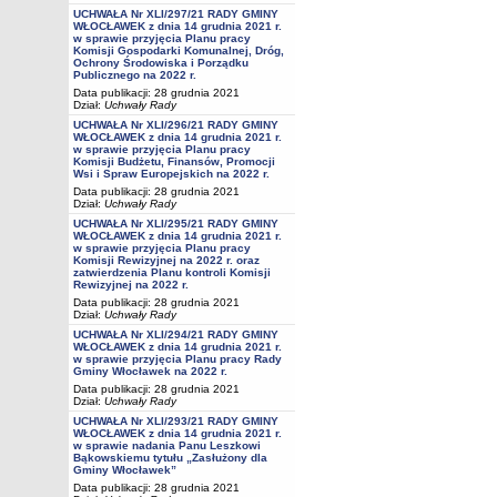
UCHWAŁA Nr XLI/297/21 RADY GMINY
WŁOCŁAWEK z dnia 14 grudnia 2021 r.
w sprawie przyjęcia Planu pracy
Komisji Gospodarki Komunalnej, Dróg,
Ochrony Środowiska i Porządku
Publicznego na 2022 r.
Data publikacji: 28 grudnia 2021
Dział:
Uchwały Rady
UCHWAŁA Nr XLI/296/21 RADY GMINY
WŁOCŁAWEK z dnia 14 grudnia 2021 r.
w sprawie przyjęcia Planu pracy
Komisji Budżetu, Finansów, Promocji
Wsi i Spraw Europejskich na 2022 r.
Data publikacji: 28 grudnia 2021
Dział:
Uchwały Rady
UCHWAŁA Nr XLI/295/21 RADY GMINY
WŁOCŁAWEK z dnia 14 grudnia 2021 r.
w sprawie przyjęcia Planu pracy
Komisji Rewizyjnej na 2022 r. oraz
zatwierdzenia Planu kontroli Komisji
Rewizyjnej na 2022 r.
Data publikacji: 28 grudnia 2021
Dział:
Uchwały Rady
UCHWAŁA Nr XLI/294/21 RADY GMINY
WŁOCŁAWEK z dnia 14 grudnia 2021 r.
w sprawie przyjęcia Planu pracy Rady
Gminy Włocławek na 2022 r.
Data publikacji: 28 grudnia 2021
Dział:
Uchwały Rady
UCHWAŁA Nr XLI/293/21 RADY GMINY
WŁOCŁAWEK z dnia 14 grudnia 2021 r.
w sprawie nadania Panu Leszkowi
Bąkowskiemu tytułu „Zasłużony dla
Gminy Włocławek”
Data publikacji: 28 grudnia 2021