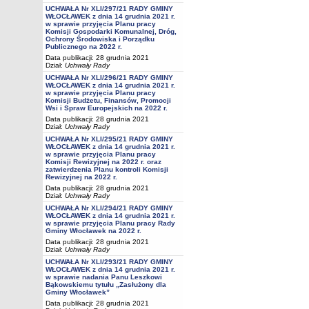
UCHWAŁA Nr XLI/297/21 RADY GMINY
WŁOCŁAWEK z dnia 14 grudnia 2021 r.
w sprawie przyjęcia Planu pracy
Komisji Gospodarki Komunalnej, Dróg,
Ochrony Środowiska i Porządku
Publicznego na 2022 r.
Data publikacji: 28 grudnia 2021
Dział:
Uchwały Rady
UCHWAŁA Nr XLI/296/21 RADY GMINY
WŁOCŁAWEK z dnia 14 grudnia 2021 r.
w sprawie przyjęcia Planu pracy
Komisji Budżetu, Finansów, Promocji
Wsi i Spraw Europejskich na 2022 r.
Data publikacji: 28 grudnia 2021
Dział:
Uchwały Rady
UCHWAŁA Nr XLI/295/21 RADY GMINY
WŁOCŁAWEK z dnia 14 grudnia 2021 r.
w sprawie przyjęcia Planu pracy
Komisji Rewizyjnej na 2022 r. oraz
zatwierdzenia Planu kontroli Komisji
Rewizyjnej na 2022 r.
Data publikacji: 28 grudnia 2021
Dział:
Uchwały Rady
UCHWAŁA Nr XLI/294/21 RADY GMINY
WŁOCŁAWEK z dnia 14 grudnia 2021 r.
w sprawie przyjęcia Planu pracy Rady
Gminy Włocławek na 2022 r.
Data publikacji: 28 grudnia 2021
Dział:
Uchwały Rady
UCHWAŁA Nr XLI/293/21 RADY GMINY
WŁOCŁAWEK z dnia 14 grudnia 2021 r.
w sprawie nadania Panu Leszkowi
Bąkowskiemu tytułu „Zasłużony dla
Gminy Włocławek”
Data publikacji: 28 grudnia 2021